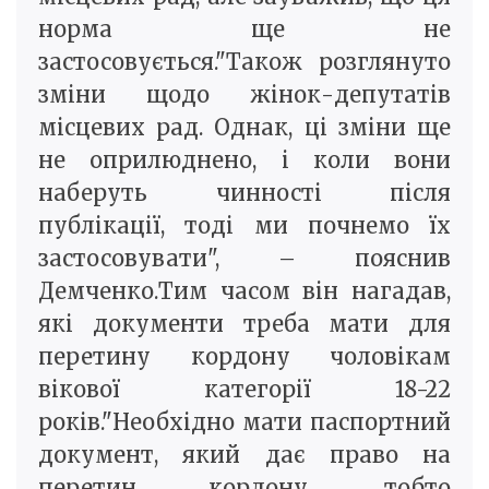
норма ще не
застосовується."Також розглянуто
зміни щодо жінок-депутатів
місцевих рад. Однак, ці зміни ще
не оприлюднено, і коли вони
наберуть чинності після
публікації, тоді ми почнемо їх
застосовувати", – пояснив
Демченко.Тим часом він нагадав,
які документи треба мати для
перетину кордону чоловікам
вікової категорії 18-22
років."Необхідно мати паспортний
документ, який дає право на
перетин кордону, тобто