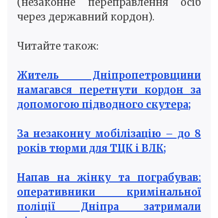
(незаконне переправлення осіб
через державний кордон).
Читайте також:
Житель Дніпропетровщини
намагався перетнути кордон за
допомогою підводного скутера;
За незаконну мобілізацію – до 8
років тюрми для ТЦК і ВЛК;
Напав на жінку та пограбував:
оперативники кримінальної
поліції Дніпра затримали