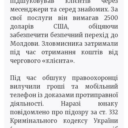
підшуковував клієнтів через
месенджери та серед знайомих. За
свої послуги він вимагав 2500
доларів США, обіцяючи
забезпечити безпечний перехід до
Молдови. Зловмисника затримали
під час отримання коштів від
чергового «клієнта».
Під час обшуку правоохоронці
вилучили гроші та мобільний
телефон із доказами протиправної
діяльності. Наразі юнаку
повідомлено про підозру за ст. 332
Кримінального кодексу України