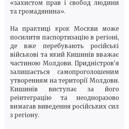
«захистом прав і свобод людини
та громадянина».
На практиці крок Москви може
посилити паспортизацію в регіоні,
де вже перебувають російські
військові та який Кишинів вважає
частиною Молдови. Придністров'я
залишається самопроголошеним
утворенням на території Молдови.
Кишинів виступає за його
реінтеграцію та неодноразово
вимагав виведення російських сил
з регіону.