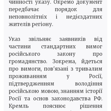
чинності указу. Окремо документ
передбачає порядок для
неповнолітніх і недієздатних
жителів регіону.
Указ звільняє заявників від
частини стандартних вимог
російського закону про
громадянство. Зокрема, йдеться
про вимоги, пов'язані з тривалим
проживанням у Росії,
підтвердженням володіння
російською мовою, знанням історії
Росії та основ законодавства РФ.
Кремль пояснює рішення