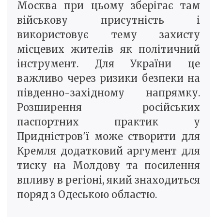
Москва при цьому зберігає там
військову присутність і
використовує тему захисту
місцевих жителів як політичний
інструмент. Для України це
важливо через ризики безпеки на
південно-західному напрямку.
Розширення російських
паспортних практик у
Придністров'ї може створити для
Кремля додатковий аргумент для
тиску на Молдову та посилення
впливу в регіоні, який знаходиться
поряд з Одеською областю.