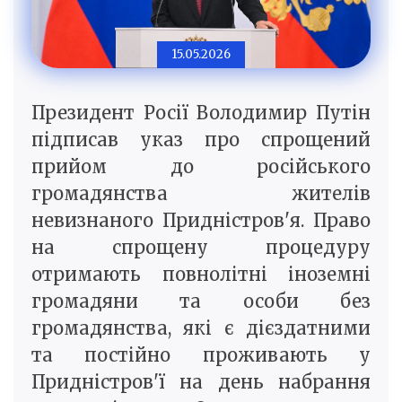
15.05.2026
Президент Росії Володимир Путін
підписав указ про спрощений
прийом до російського
громадянства жителів
невизнаного Придністров'я. Право
на спрощену процедуру
отримають повнолітні іноземні
громадяни та особи без
громадянства, які є дієздатними
та постійно проживають у
Придністров'ї на день набрання