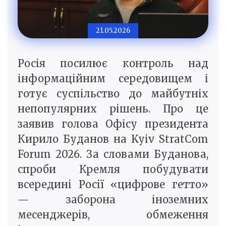
21.05.2026
Росія посилює контроль над
інформаційним середовищем і
готує суспільство до майбутніх
непопулярних рішень. Про це
заявив голова Офісу президента
Кирило Буданов на Kyiv StratCom
Forum 2026. За словами Буданова,
спроби Кремля побудувати
всередині Росії «цифрове гетто»
— заборона іноземних
месенджерів, обмеження