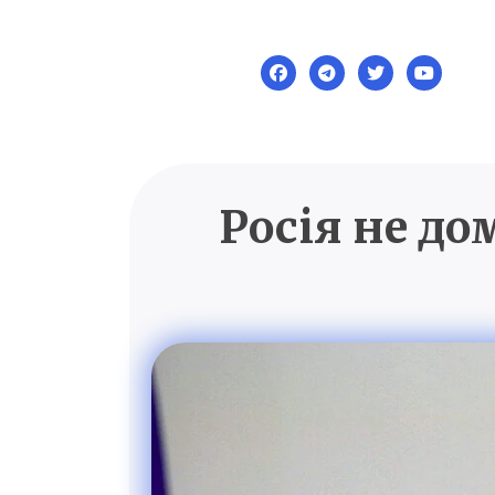
Skip
to
content
Росія не до