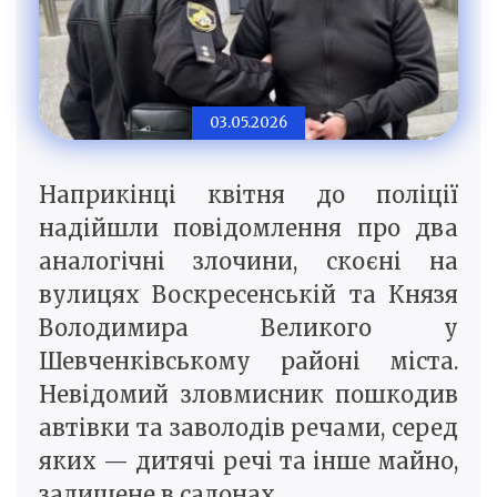
03.05.2026
Наприкінці квітня до поліції
надійшли повідомлення про два
аналогічні злочини, скоєні на
вулицях Воскресенській та Князя
Володимира Великого у
Шевченківському районі міста.
Невідомий зловмисник пошкодив
автівки та заволодів речами, серед
яких — дитячі речі та інше майно,
залишене в салонах.