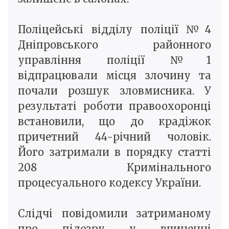
Поліцейські відділу поліції №4
Дніпровського районного
управління поліції №1
відпрацювали місця злочину та
почали розшук зловмисника. У
результаті роботи правоохоронці
встановили, що до крадіжок
причетний 44-річний чоловік.
Його затримали в порядку статті
208 Кримінального
процесуального кодексу України.
Слідчі повідомили затриманому
про підозру у вчиненні