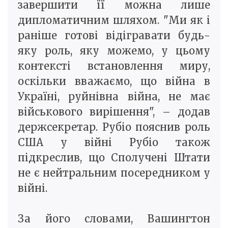
завершити її можна лише
дипломатичним шляхом. "Ми як і
раніше готові відігравати будь-
яку роль, яку можемо, у цьому
контексті встановлення миру,
оскільки вважаємо, що війна в
Україні, руйнівна війна, не має
військового вирішення", – додав
держсекретар. Рубіо пояснив роль
США у війні Рубіо також
підкреслив, що Сполучені Штати
не є нейтральним посередником у
війні.
За його словами, Вашингтон