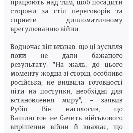
працюють над тим, щоб посадити
сторони за стіл переговорів та
сприяти дипломатичному
врегулюванню війни.
Водночас він визнав, що ці зусилля
поки не дали бажаного
результату. "На жаль, до цього
моменту жодна зі сторін, особливо
російська, не виявила готовності
піти на поступки, необхідні для
встановлення миру", – заявив
Рубіо. Він наголосив, що
Вашингтон не бачить військового
вирішення війни й вважає, що