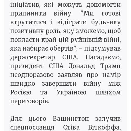
ініціатив, які можуть допомогти
припинити війну. "Ми готові
втрутитися і відіграти будь-яку
позитивну роль, яку зможемо, щоб
покласти край цій руйнівній війні,
яка набирає обертів", – підсумував
держсекретар США. Нагадаємо,
президент США Дональд Трамп
неодноразово заявляв про намір
швидко завершити війну між
Росією та Україною шляхом
переговорів.
Для цього Вашингтон залучив
спецпосланця Стіва Віткоффа,