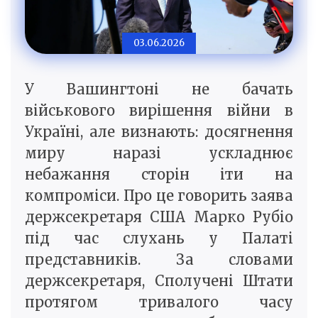
03.06.2026
У Вашингтоні не бачать
військового вирішення війни в
Україні, але визнають: досягнення
миру наразі ускладнює
небажання сторін іти на
компроміси. Про це говорить заява
держсекретаря США Марко Рубіо
під час слухань у Палаті
представників. За словами
держсекретаря, Сполучені Штати
протягом тривалого часу