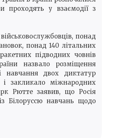
ни проходять у взаємодії з
 військовослужбовців, понад
ановок, понад 140 літальних
 ракетних підводних човнів
країни назвало розміщення
ні навчання двох диктатур
и і закликало міжнародних
рк Рютте заявив, що Росія
із Білоруссю навчань щодо