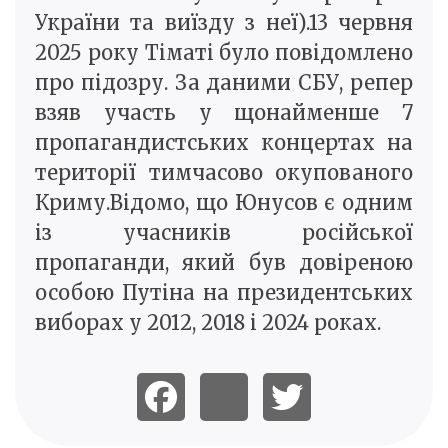
України та виїзду з неї).13 червня
2025 року Тіматі було повідомлено
про підозру. За даними СБУ, репер
взяв участь у щонайменше 7
пропагандистських концертах на
території тимчасово окупованого
Криму.Відомо, що Юнусов є одним
із учасників російської
пропаганди, який був довіреною
особою Путіна на президентських
виборах у 2012, 2018 і 2024 роках.