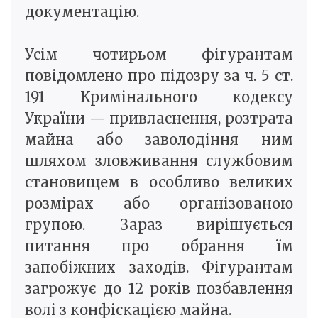
документацію.
Усім чотирьом фігурантам
повідомлено про підозру за ч. 5 ст.
191 Кримінального кодексу
України — привласнення, розтрата
майна або заволодіння ним
шляхом зловживання службовим
становищем в особливо великих
розмірах або організованою
групою. Зараз вирішується
питання про обрання їм
запобіжних заходів. Фігурантам
загрожує до 12 років позбавлення
волі з конфіскацією майна.