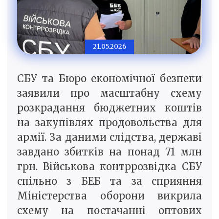
21.05.2026
СБУ та Бюро економічної безпеки
заявили про масштабну схему
розкрадання бюджетних коштів
на закупівлях продовольства для
армії. За даними слідства, державі
завдано збитків на понад 71 млн
грн. Військова контррозвідка СБУ
спільно з БЕБ та за сприяння
Міністерства оборони викрила
схему на постачанні оптових