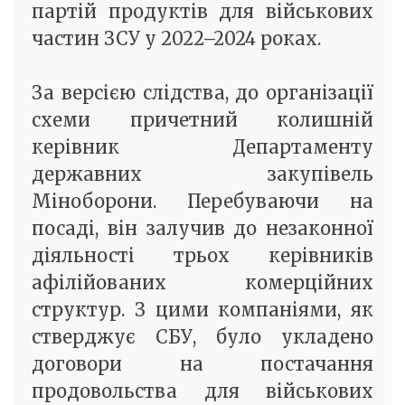
партій продуктів для військових
частин ЗСУ у 2022–2024 роках.
За версією слідства, до організації
схеми причетний колишній
керівник Департаменту
державних закупівель
Міноборони. Перебуваючи на
посаді, він залучив до незаконної
діяльності трьох керівників
афілійованих комерційних
структур. З цими компаніями, як
стверджує СБУ, було укладено
договори на постачання
продовольства для військових