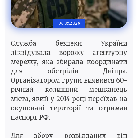
08.05.2026
Служба безпеки України
ліквідувала ворожу агентурну
мережу, яка збирала координати
для обстрілів Дніпра.
Організатором групи виявився 60-
річний колишній мешканець
міста, який у 2014 році переїхав на
окуповані території та отримав
паспорт РФ.
Для збору розвідданих він