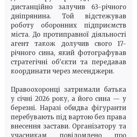
дистанційно залучив 63-річного
дніпрянина. Той відстежував
роботу оборонних підприємств
міста. До протиправної діяльності
агент також долучив свого 17-
річного сина, який фотографував
стратегічні об'єкти та передавав
координати через месенджери.
Правоохоронці затримали батька
у січні 2026 року, а його сина — у
березні. Наразі обидва фігуранти
перебувають під вартою без права
внесення застави. Організатору та
учасникам повідомлено про