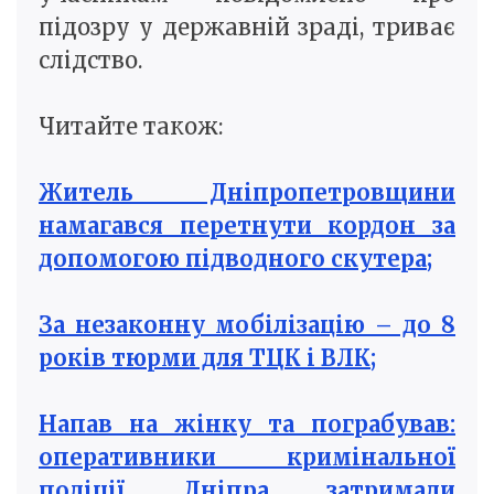
підозру у державній зраді, триває
слідство.
Читайте також:
Житель Дніпропетровщини
намагався перетнути кордон за
допомогою підводного скутера;
За незаконну мобілізацію – до 8
років тюрми для ТЦК і ВЛК;
Напав на жінку та пограбував:
оперативники кримінальної
поліції Дніпра затримали