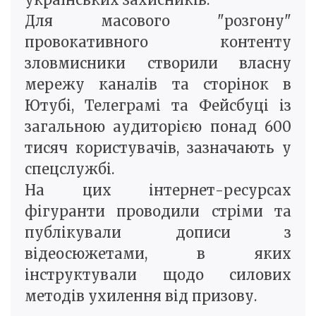
Для масового "розгону"
провокативного контенту
зловмисники створили власну
мережу каналів та сторінок в
Ютубі, Телеграмі та Фейсбуці із
загальною аудиторією понад 600
тисяч користувачів, зазначають у
спецслужбі.
На цих інтернет-ресурсах
фігуранти проводили стріми та
публікували дописи з
відеосюжетами, в яких
інструктували щодо силових
методів ухилення від призову.