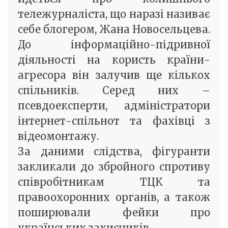
тележурналіста, що наразі називає
себе блогером, Жана Новосельцева.
До інформаційно-підривної
діяльності на користь країни-
агресора він залучив ще кількох
спільників. Серед них –
псевдоексперти, адміністратори
інтернет-спільнот та фахівці з
відеомонтажу.
За даними слідства, фігуранти
закликали до збройного спротиву
співробітникам ТЦК та
правоохоронних органів, а також
поширювали фейки про
українських захисників.