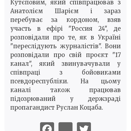
Кутєповим, який співпрацював з
Анатолієм Шарієм і зараз
перебуває за кордоном, взяв
участь в ефірі "Россия 24", де
розповідали про те, як в Україні
"переслідують журналістів". Вони
розповідали про свій проєкт "17
канал", який звинувачували у
співпраці з бойовиками
псевдореспубліки. На цьому
каналі також працював
підозрюваний у держзраді
пропагандист Руслан Коцаба.