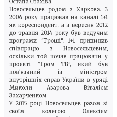
Остапа Стахіва
Новосельцев родом з Харкова. З
2006 року працював на каналі 1+1
як кореспондент, а з вересня 2012
до травня 2014 року був ведучим
програми "Гроші". 1+1 припинив
співпрацю з Новосельцевим,
оскільки той почав працювати у
проєкті "Гром ТВ", який був
пов'язаний із міністром
внутрішніх справ України в уряді
Миколи Азарова Віталієм
Захарченком.
У 2015 році Новосельцев разом зі
своїм колегою Олексієм