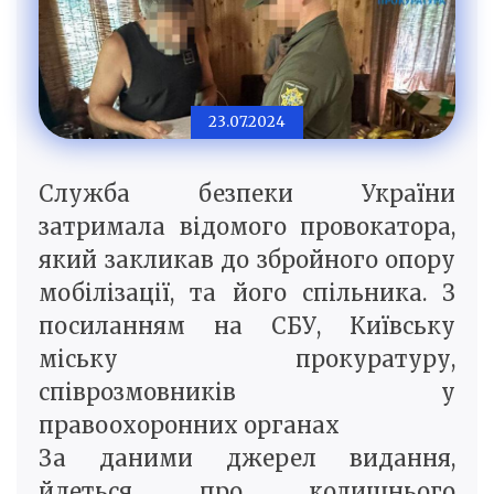
23.07.2024
Служба безпеки України
затримала відомого провокатора,
який закликав до збройного опору
мобілізації, та його спільника. З
посиланням на СБУ, Київську
міську прокуратуру,
співрозмовників у
правоохоронних органах
За даними джерел видання,
йдеться про колишнього