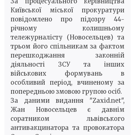
За процесуального керівництва
Київської міської прокуратури
повідомлено про підозру 44-
річному колишньому
тележурналісту (Новосельцев) та
трьом його спільникам за фактом
перешкоджання законній
діяльності ЗСУ та інших
військових формувань в
особливий період, вчиненому за
попередньою змовою групою осіб.
За даними видання "Zaxid.net",
Жан Новосельцев є давнім
соратником львівського
антивакцинатора та провокатора