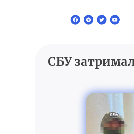
Skip
to
content
СБУ затримал