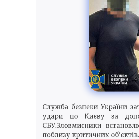
Служба безпеки України за
удари по Києву за допо
СБУ.Зловмисники встановл
поблизу критичних об'єктів.