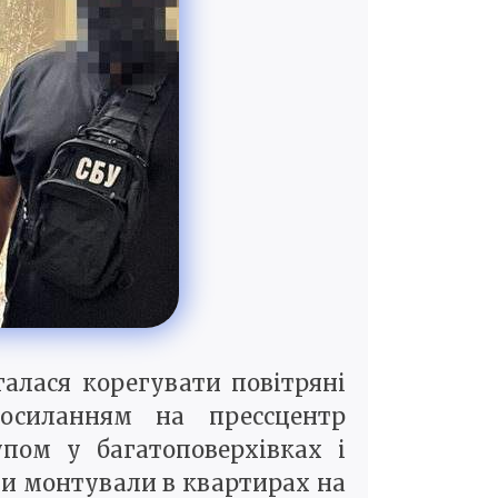
алася корегувати повітряні
осиланням на прессцентр
пом у багатоповерхівках і
они монтували в квартирах на