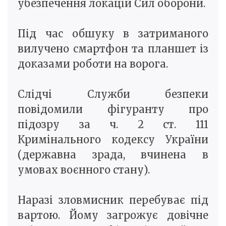
убезпечення локацій Сил оборони.
Під час обшуку в затриманого
вилучено смартфон та планшет із
доказами роботи на ворога.
Слідчі Служби безпеки
повідомили фігуранту про
підозру за ч. 2 ст. 111
Кримінального кодексу України
(державна зрада, вчинена в
умовах воєнного стану).
Наразі зловмисник перебуває під
вартою. Йому загрожує довічне