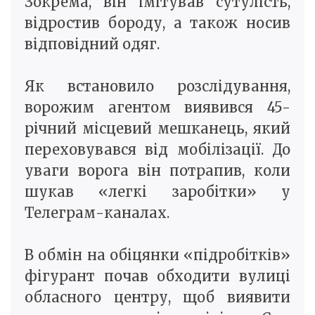
Зокрема, він імітував сутулість,
відростив бороду, а також носив
відповідний одяг.
Як встановило розслідування,
ворожим агентом виявився 45-
річний місцевий мешканець, який
переховувався від мобілізації. До
уваги ворога він потрапив, коли
шукав «легкі заробітки» у
Телеграм-каналах.
В обмін на обіцянки «підробітків»
фігурант почав обходити вулиці
обласного центру, щоб виявити