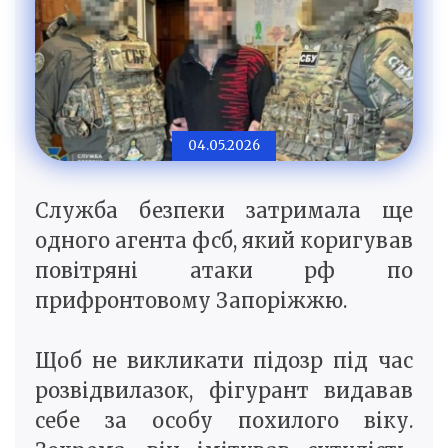
04.05.2026
Служба безпеки затримала ще
одного агента фсб, який коригував
повітряні атаки рф по
прифронтовому Запоріжжю.
Щоб не викликати підозр під час
розвідвилазок, фігурант видавав
себе за особу похилого віку.