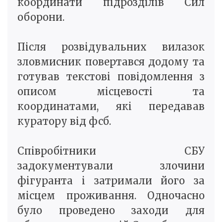
координати підрозділів Сил
оборони.
Після розвідувальних вилазок
зловмисник повертався додому та
готував текстові повідомлення з
описом місцевості та
координатами, які передавав
куратору від фсб.
Співробітники СБУ
задокументували злочини
фігуранта і затримали його за
місцем проживання. Одночасно
було проведено заходи для