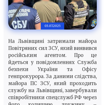
03.07.2025
На Львівщині затримали майора
Повітряних сил ЗСУ, який виявився
російським агентом. Про це
йдеться у повідомленнях Служба
безпеки України та Офісу
генпрокурора. За даними слідства,
майора ПС ЗСУ, який проходить
службу на Львівщині, завербували
співробітники спецслужб РФ через
його колишню дружину –