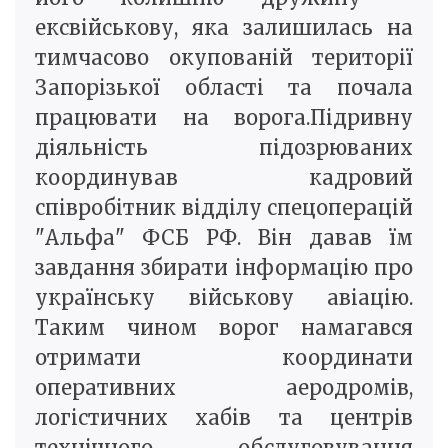
ексвійськову, яка залишилась на
тимчасово окупованій території
Запорізької області та почала
працювати на ворога.Підривну
діяльність підозрюваних
координував кадровий
співробітник відділу спецоперацій
"Альфа" ФСБ РФ. Він давав їм
завдання збирати інформацію про
українську військову авіацію.
Таким чином ворог намагався
отримати координати
оперативних аеродромів,
логістичних хабів та центрів
технічного обслуговування