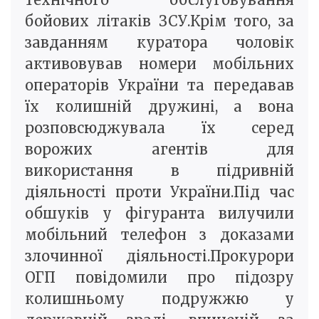
бойових літаків ЗСУ.Крім того, за
завданням куратора чоловік
активовував номери мобільних
операторів України та передавав
їх колишній дружині, а вона
розповсюджувала їх серед
ворожих агентів для
використання в підривній
діяльності проти України.Під час
обшуків у фігуранта вилучили
мобільний телефон з доказами
злочинної діяльності.Прокурори
ОГП повідомили про підозру
колишньому подружжю у