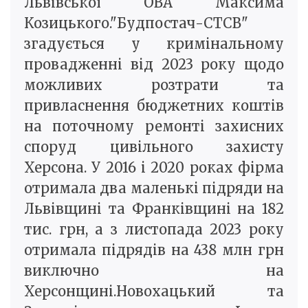
Львівської ОВА Максима
Козицького."Будпостач-СТСВ"
згадується у кримінальному
провадженні від 2023 року щодо
можливих розтрати та
привласнення бюджетних коштів
на поточному ремонті захисних
споруд цивільного захисту
Херсона. У 2016 і 2020 роках фірма
отримала два маленькі підряди на
Львівщині та Франківщині на 182
тис. грн, а з листопада 2023 року
отримала підрядів на 438 млн грн
виключно на
Херсонщині.Новохацький та