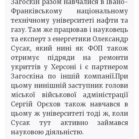
Загоскін разом навчалися в Івано-
Франківському національному
технічному університеті нафти та
газу. Там же працював і науковець
та експерт з енергетики Олександр
Сусак, який нині як ФОП також
отримує підряди на ремонти
укриттів у Херсоні і є партнером
Загоскіна по іншій компанії.При
цьому нинішній заступник голови
міської військової адміністрації
Сергій Орєхов також навчався в
цьому ж університеті тоді ж, коли
Сусак тут активно займався
науковою діяльністю.