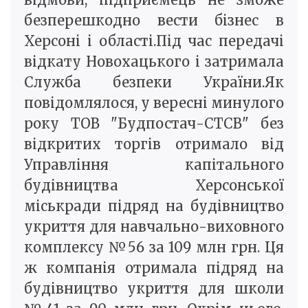
безперешкодно вести бізнес в
Херсоні і області.Під час передачі
відкату Новохацького і затримала
Служба безпеки України.Як
повідомлялося, у вересні минулого
року ТОВ "Будпостач-СТСВ" без
відкритих торгів отримало від
Управління капітального
будівництва Херсонської
міськради підряд на будівництво
укриття для навчально-виховного
комплексу №56 за 109 млн грн. Ця
ж компанія отримала підряд на
будівництво укриття для школи