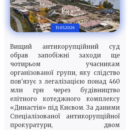
15.05.2026
Вищий антикорупційний суд
обрав запобіжні заходи ще
чотирьом учасникам
організованої групи, яку слідство
пов'язує з легалізацією понад 460
млн грн через будівництво
елітного котеджного комплексу
«Династія» під Києвом. За даними
Спеціалізованої антикорупційної
прокуратури, двом