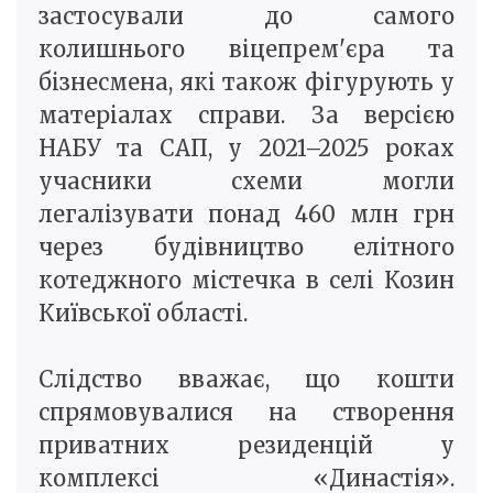
застосували до самого
колишнього віцепрем'єра та
бізнесмена, які також фігурують у
матеріалах справи. За версією
НАБУ та САП, у 2021–2025 роках
учасники схеми могли
легалізувати понад 460 млн грн
через будівництво елітного
котеджного містечка в селі Козин
Київської області.
Слідство вважає, що кошти
спрямовувалися на створення
приватних резиденцій у
комплексі «Династія».