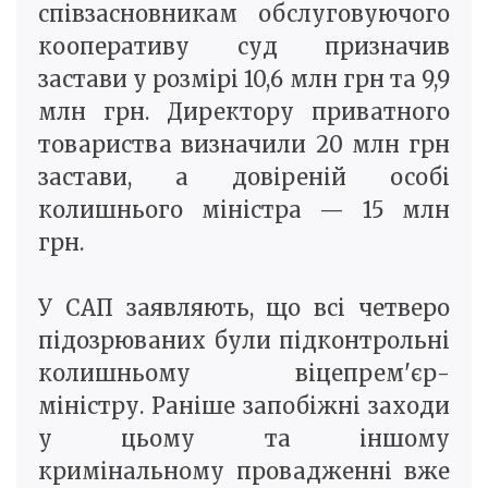
співзасновникам обслуговуючого
кооперативу суд призначив
застави у розмірі 10,6 млн грн та 9,9
млн грн. Директору приватного
товариства визначили 20 млн грн
застави, а довіреній особі
колишнього міністра — 15 млн
грн.
У САП заявляють, що всі четверо
підозрюваних були підконтрольні
колишньому віцепрем'єр-
міністру. Раніше запобіжні заходи
у цьому та іншому
кримінальному провадженні вже