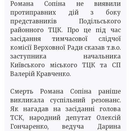
Романа Сопіна не виявили
протиправних дій з боку
представників Подільського
районного ТЦК. Про це під час
засідання тимчасової слідчої
комісії Верховної Ради сказав т.в.о.
заступника начальника
Київського міського ТЦК та СП
Валерій Кравченко.
Смерть Романа Сопіна раніше
викликала суспільний резонанс.
Як нагадав на засіданні голова
ТСК, народний депутат Олексій
Гончаренко, ведуча Дарина