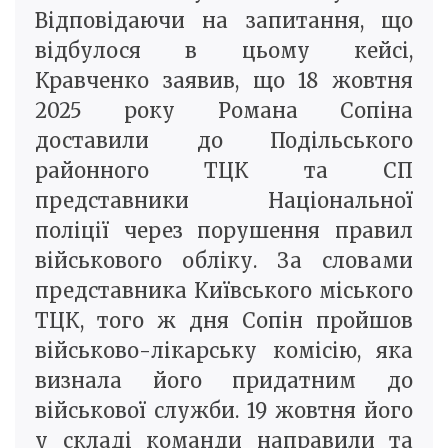
Відповідаючи на запитання, що
відбулося в цьому кейсі,
Кравченко заявив, що 18 жовтня
2025 року Романа Сопіна
доставили до Подільського
районного ТЦК та СП
представники Національної
поліції через порушення правил
військового обліку. За словами
представника Київського міського
ТЦК, того ж дня Сопін пройшов
військово-лікарську комісію, яка
визнала його придатним до
військової служби. 19 жовтня його
у складі команди направили та