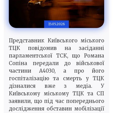
15.05.2026
Представник Київського міського
ТЦК повідомив на засіданні
парламентської ТСК, що Романа
Сопіна передали до військової
частини А4030, а про його
госпіталізацію та смерть у ТЦК
дізналися вже з медіа. У
Київському міському ТЦК та СП
заявили, що під час попереднього
дослідження обставин мобілізації