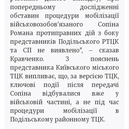
попередньому дослідженні
обставин процедури мобілізації
військовозобов'язаного Сопіна
Романа протиправних дій з боку
представників Подільського РТЦК
та СП не виявлено", – сказав
Кравченко. З пояснень
представника Київського міського
ТЦК випливає, що, за версією ТЦК,
ключові події після передачі
Сопіна відбувалися вже у
військовій частині, а не під час
процедури мобілізації в
Подільському районному ТЦК.