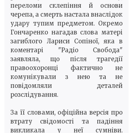
переломи склепіння й основи
черепа, а смерть настала внаслідок
удару тупим предметом. Окремо
Гончаренко нагадав слова матері
загиблого Лариси Сопіної, яка в
коментарі "Радіо Свобода"
заявляла, що після трагедії
правоохоронці фактично не
комунікували з нею та не
повідомляли деталей
розслідування.
За її словами, офіційна версія про
втрату свідомості та падіння
викликала у неї сумніви.