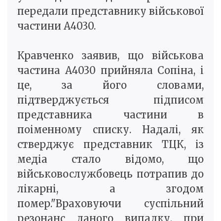
передали представнику військової
частини А4030.
Кравченко заявив, що військова
частина А4030 прийняла Сопіна, і
це, за його словами,
підтверджується підписом
представника частини в
поіменному списку. Надалі, як
стверджує представник ТЦК, із
медіа стало відомо, що
військовослужбовець потрапив до
лікарні, а згодом
помер."Враховуючи суспільний
резонанс даного випадку, при