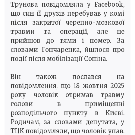
Трунова повідомляла у Facebook,
що син її друзів перебував у комі
після закритої черепно-мозкової
травми та операції, але не
прийшов до тями і помер. За
словами Гончаренка, йшлося про
події після мобілізації Сопіна.
Він також послався на
повідомлення, що 18 жовтня 2025
року чоловік отримав травму
голови в приміщенні
розподільчого пункту в Києві.
Родичам, за словами депутата, у
ТЦК повідомляли, що чоловік упав.