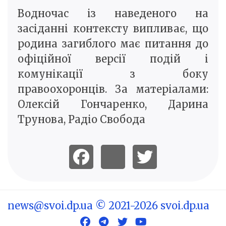
Водночас із наведеного на
засіданні контексту випливає, що
родина загиблого має питання до
офіційної версії подій і
комунікації з боку
правоохоронців. За матеріалами:
Олексій Гончаренко, Дарина
Трунова, Радіо Свобода
news@svoi.dp.ua
© 2021-2026 svoi.dp.ua