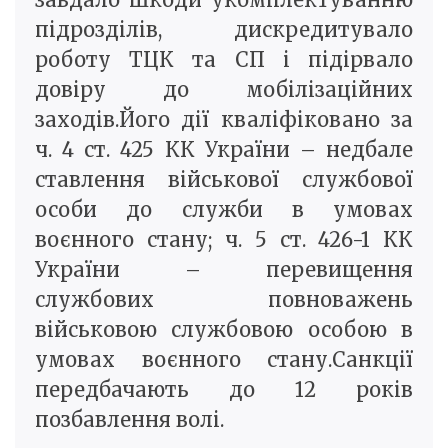
підрозділів, дискредитувало
роботу ТЦК та СП і підірвало
довіру до мобілізаційних
заходів.Його дії кваліфіковано за
ч. 4 ст. 425 КК України – недбале
ставлення військової службової
особи до служби в умовах
воєнного стану; ч. 5 ст. 426-1 КК
України – перевищення
службових повноважень
військовою службовою особою в
умовах воєнного стану.Санкції
передбачають до 12 років
позбавлення волі.