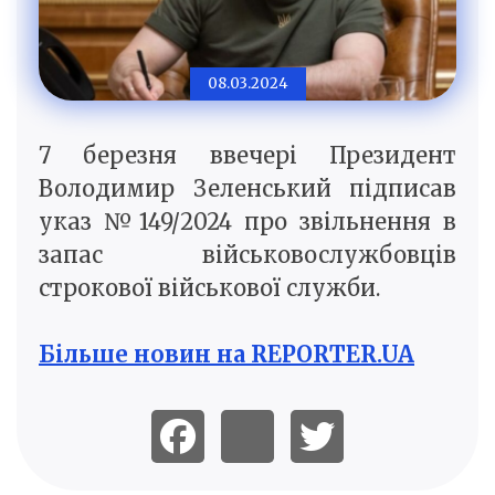
08.03.2024
7 березня ввечері Президент
Володимир Зеленський підписав
указ №149/2024 про звільнення в
запас військовослужбовців
строкової військової служби.
Більше новин на REPORTER.UA