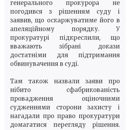
генерального прокурора не
погодився з рішенням суду і
заявив, що оскаржуватиме його в
апеляційному порядку. У
прокуратурі підкреслили, що
вважають зібрані докази
достатніми для підтримання
обвинувачення в суді.
Там також назвали заяви про
нібито сфабрикованість
провадження оціночними
судженнями сторони захисту і
нагадали про право прокуратури
домагатися перегляду рішення.