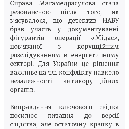
Справа Магамедрасулова стала
резонансною після того, як
з'ясувалося, що детектив НАБУ
брав участь у документуванні
фігурантів операції «Мідас»,
пов'язаної з корупційним
розслідуванням в енергетичному
секторі. Для України це рішення
важливе на тлі конфлікту навколо
незалежності антикорупційних
органів.
Виправдання ключового свідка
посилює питання до версії
слідства, але остаточну крапку в