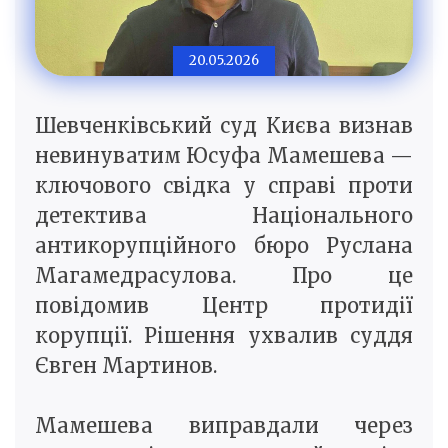
20.05.2026
Шевченківський суд Києва визнав
невинуватим Юсуфа Мамешева —
ключового свідка у справі проти
детектива Національного
антикорупційного бюро Руслана
Магамедрасулова. Про це
повідомив Центр протидії
корупції. Рішення ухвалив суддя
Євген Мартинов.
Мамешева виправдали через