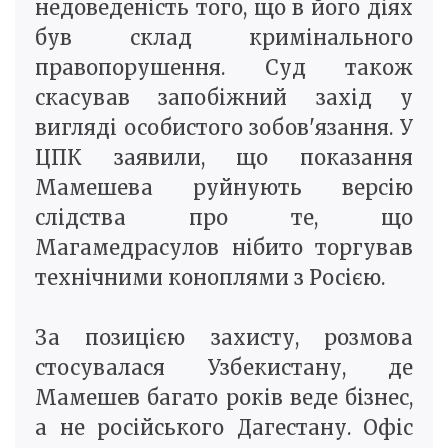
недоведеність того, що в його діях
був склад кримінального
правопорушення. Суд також
скасував запобіжний захід у
вигляді особистого зобов'язання. У
ЦПК заявили, що показання
Мамешева руйнують версію
слідства про те, що
Магамедрасулов нібито торгував
технічними коноплями з Росією.
За позицією захисту, розмова
стосувалася Узбекистану, де
Мамешев багато років веде бізнес,
а не російського Дагестану. Офіс