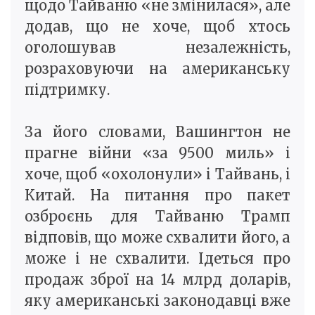
щодо Тайваню «не змінилася», але
додав, що не хоче, щоб хтось
оголошував незалежність,
розраховуючи на американську
підтримку.
За його словами, Вашингтон не
прагне війни «за 9500 миль» і
хоче, щоб «охолонули» і Тайвань, і
Китай. На питання про пакет
озброєнь для Тайваню Трамп
відповів, що може схвалити його, а
може і не схвалити. Ідеться про
продаж зброї на 14 млрд доларів,
яку американські законодавці вже