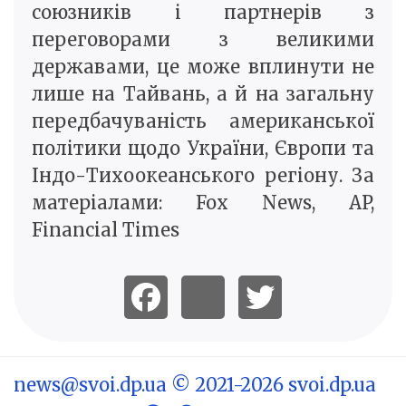
союзників і партнерів з
переговорами з великими
державами, це може вплинути не
лише на Тайвань, а й на загальну
передбачуваність американської
політики щодо України, Європи та
Індо-Тихоокеанського регіону. За
матеріалами: Fox News, AP,
Financial Times
news@svoi.dp.ua
© 2021-2026 svoi.dp.ua