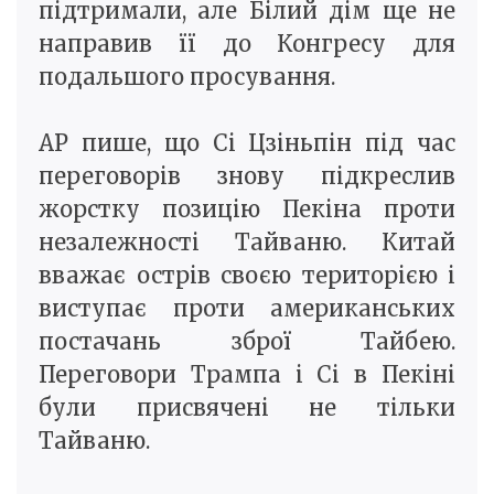
підтримали, але Білий дім ще не
направив її до Конгресу для
подальшого просування.
AP пише, що Сі Цзіньпін під час
переговорів знову підкреслив
жорстку позицію Пекіна проти
незалежності Тайваню. Китай
вважає острів своєю територією і
виступає проти американських
постачань зброї Тайбею.
Переговори Трампа і Сі в Пекіні
були присвячені не тільки
Тайваню.