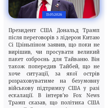
15.05.2026
Президент США Дональд Трамп
після переговорів з лідером Китаю
Сі Цзіньпіном заявив, що поки не
вирішив, чи просувати великий
пакет озброєнь для Тайваню. Він
також попередив Тайбей, що не
хоче ситуації, за якої острів
розраховуватиме на безумовну
військову підтримку США у разі
ескалації. В інтерв'ю Fox News
Трамп сказав, що політика США