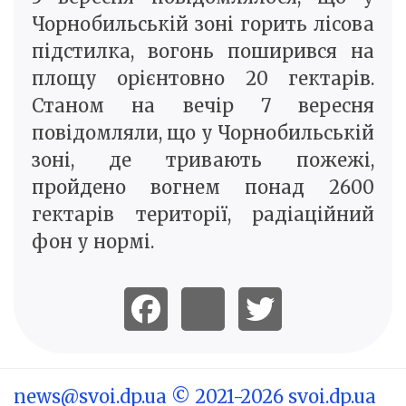
Чорнобильській зоні горить лісова
підстилка, вогонь поширився на
площу орієнтовно 20 гектарів.
Станом на вечір 7 вересня
повідомляли, що у Чорнобильській
зоні, де тривають пожежі,
пройдено вогнем понад 2600
гектарів території, радіаційний
фон у нормі.
news@svoi.dp.ua
© 2021-2026 svoi.dp.ua