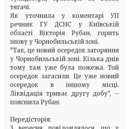
тягачі.
Як уточнила у коментарі УП
речник ГУ ДСНС у Київській
області Вікторія Рубан, горить
знову у Чорнобильській зоні.
"Так, це новий осередок загоряння
у Чорнобильській зоні. Кілька днів
тому там уже була пожежа. Той
осередок загасили. Це уже новий
осередок в іншому місці.
Ліквідація триває другу добу", –
пояснила Рубан.
Передісторія:
3 вересня повідомлялося, що у