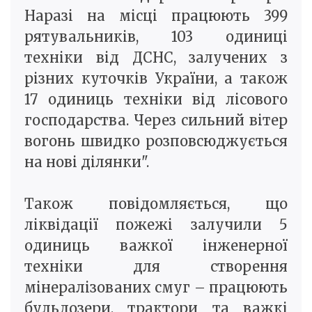
Наразі на місці працюють 399
рятувальників, 103 одиниці
техніки від ДСНС, залучених з
різних куточків України, а також
17 одиниць техніки від лісового
господарства. Через сильний вітер
вогонь швидко розповсюджується
на нові ділянки".
Також повідомляється, що
ліквідації пожежі залучили 5
одиниць важкої інженерної
техніки для створення
мінералізованих смуг – працюють
бульдозери, трактори та важкі