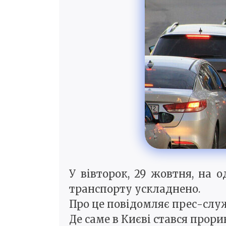
У вівторок, 29 жовтня, на 
транспорту ускладнено.
Про це повідомляє прес-служ
Де саме в Києві стався прор