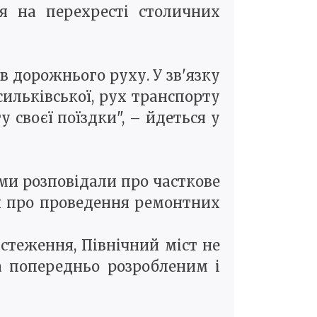
я на перехресті столичних
ів дорожнього руху. У зв'язку
сильківської, рух транспорту
своєї поїздки", – йдеться у
 ми розповідали про часткове
я про проведення ремонтних
бстеження, Північний міст не
а попередньо розробленим і