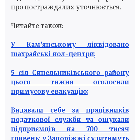
про постраждалих уточнюється.
Читайте також:
У Кам’янському ліквідовано
шахрайські кол-центри;
5 сіл Синельниківського району
цього тижня оголосили
примусову евакуацію;
Видавали себе за працівників
податкової служби та ошукали
підприємців на 700 тисяч
гривень: у Запоріжжі судитимуть