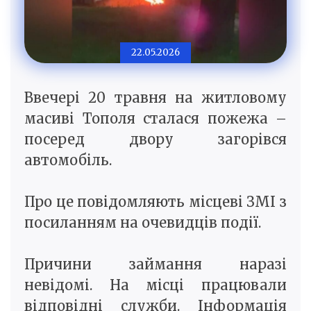
22.05.2026
Ввечері 20 травня на житловому
масиві Тополя сталася пожежа –
посеред двору загорівся
автомобіль.
Про це повідомляють місцеві ЗМІ з
посиланням на очевидців події.
Причини займання наразі
невідомі. На місці працювали
відповідні служби. Інформація