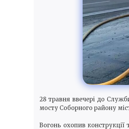
28 травня ввечері до Служб
мосту Соборного району міст
Вогонь охопив конструкції 