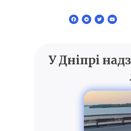
Skip
to
content
У Дніпрі на