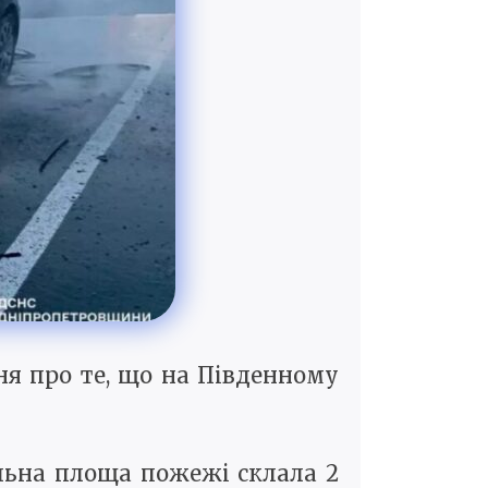
ня про те, що на Південному
альна площа пожежі склала 2