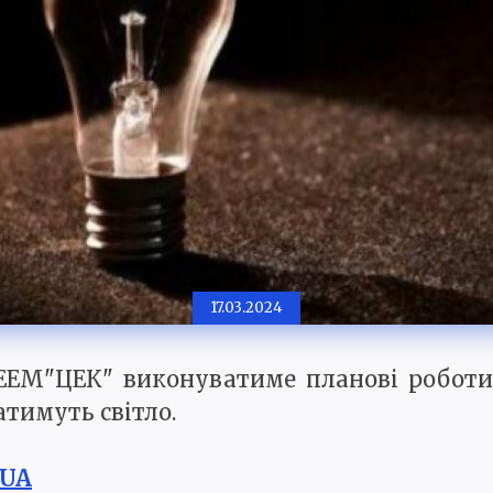
17.03.2024
ЕМ"ЦЕК" виконуватиме планові роботи.
тимуть світло.
.UA