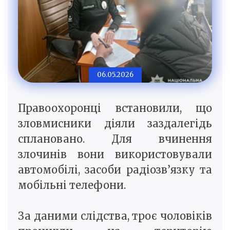
06.05.2026
Правоохоронці встановили, що
зловмисники діяли заздалегідь
сплановано. Для вчинення
злочинів вони використовували
автомобілі, засоби радіозв’язку та
мобільні телефони.
За даними слідства, троє чоловіків