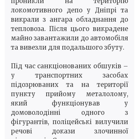
проникли на територію
локомотивного депо у Дніпрі та
викрали з ангара обладнання до
тепловоза. Після цього викрадене
майно завантажили до автомобіля
та вивезли для подальшого збуту.
Під час санкціонованих обшуків –
у транспортних засобах
підозрюваних та на території
пункту прийому металолому,
який функціонував у
домоволодінні одного з
фігурантів, поліцейські вилучили
речові докази злочинної