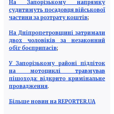
На Запорізькому напрямку
судитимуть посадовця військової
частини за розтрату коштів
;
На Дніпропетровщині затримали
двох чоловіків за незаконний
обіг боєприпасів
;
У Запорізькому районі підліток
на мотоциклі травмував
пішохода: відкрито кримінальне
провадження
.
Більше новин на REPORTER.UA