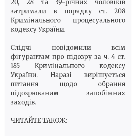
20, 28 та 39-річних чоловіків
затримали в порядку ст. 208
Кримінального процесуального
кодексу України.
Слідчі повідомили всім
фігурантам про підозру за ч. 4 ст.
185 Кримінального кодексу
України. Наразі вирішується
питання щодо обрання
підозрюваним запобіжних
заходів.
ЧИТАЙТЕ ТАКОЖ: