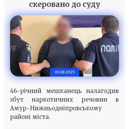
скеровано до суду
01.08.2025
46-річний мешканець налагодив
збут наркотичних речовин в
Амур-Нижньодніпровському
районі міста.