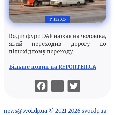
14.11.2025
Водій фури DAF наїхав на чоловіка,
який переходив дорогу по
пішохідному переходу.
Більше новин на REPORTER.UA
news@svoi.dp.ua
© 2021-2026 svoi.dp.ua