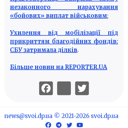
незаконного нарахування
«бойових» виплат військовим
;
Ухилення від мобілізації під
прикриттям благодійних фондів:
СБУ затримала ділків
.
Більше новин на REPORTER.UA
news@svoi.dp.ua
© 2021-2026 svoi.dp.ua