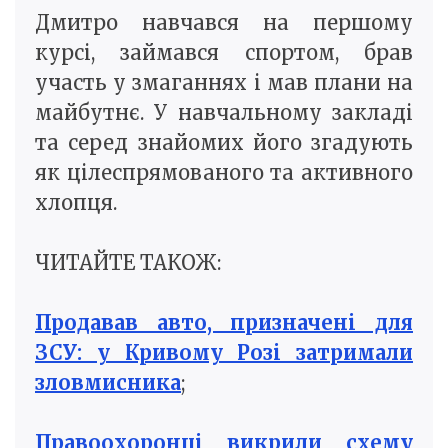
Дмитро навчався на першому
курсі, займався спортом, брав
участь у змаганнях і мав плани на
майбутнє. У навчальному закладі
та серед знайомих його згадують
як цілеспрямованого та активного
хлопця.
ЧИТАЙТЕ ТАКОЖ:
Продавав авто, призначені для
ЗСУ: у Кривому Розі затримали
зловмисника
;
Правоохоронці викрили схему