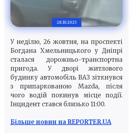
28.10.2025
У неділю, 26 жовтня, на проспекті
Богдана Хмельницького у Дніпрі
сталася дорожньо-транспортна
пригода. У дворі житлового
будинку автомобіль ВАЗ зіткнувся
з припаркованою Mazda, після
чого водій покинув місце події.
Інцидент стався близько 11:00.
Більше новин на REPORTER.UA