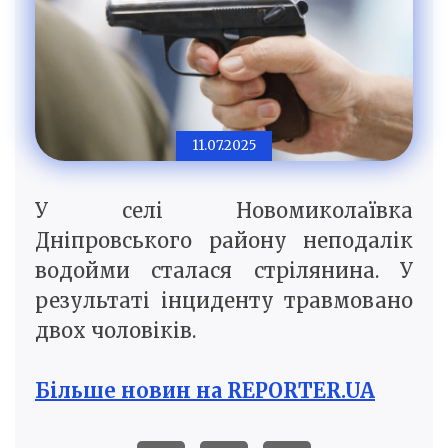
11.07.2025
У селі Новомиколаївка
Дніпровського району неподалік
водойми сталася стрілянина. У
результаті інциденту травмовано
двох чоловіків.
Більше новин на REPORTER.UA