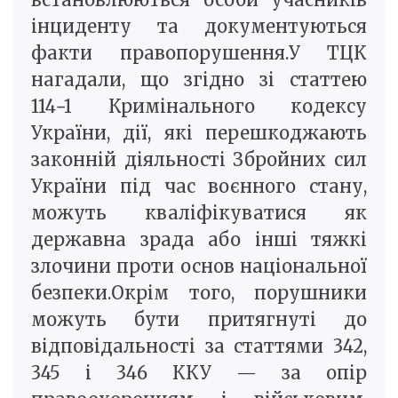
інциденту та документуються
факти правопорушення.У ТЦК
нагадали, що згідно зі статтею
114−1 Кримінального кодексу
України, дії, які перешкоджають
законній діяльності Збройних сил
України під час воєнного стану,
можуть кваліфікуватися як
державна зрада або інші тяжкі
злочини проти основ національної
безпеки.Окрім того, порушники
можуть бути притягнуті до
відповідальності за статтями 342,
345 і 346 ККУ — за опір