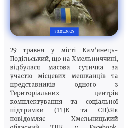
30.05.2025
29 травня у місті Кам'янець-
Подільський, що на Хмельниччині,
відбулася масова сутичка за
участю місцевих мешканців та
представників одного з
Територіальних центрів
комплектування та соціальної
підтримки (ТЦК та СП).Як
повідомляє Хмельницький
обласний ТЦК у Facebook,