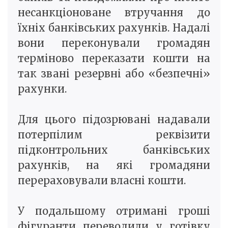
несанкціоноване втручання до
їхніх банківських рахунків. Надалі
вони переконували громадян
терміново переказати кошти на
так звані резервні або «безпечні»
рахунки.
Для цього підозрювані надавали
потерпілим реквізити
підконтрольних банківських
рахунків, на які громадяни
перераховували власні кошти.
У подальшому отримані гроші
фігуранти переводили у готівку