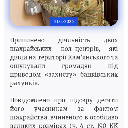
21.05.2026
Припинено діяльність двох
шахрайських кол-центрів, які
діяли на території Кам’янського та
ошукували громадян під
приводом «захисту» банківських
рахунків.
Повідомлено про підозру десяти
його учасникам за фактом
шахрайства, вчиненого в особливо
великих розмірах (ч. 4 ст. 190 КК