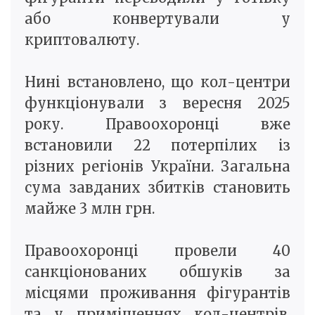
або конвертували у
криптовалюту.
Нині встановлено, що кол-центри
функціонували з вересня 2025
року. Правоохоронці вже
встановили 22 потерпілих із
різних регіонів України. Загальна
сума завданих збитків становить
майже 3 млн грн.
Правоохоронці провели 40
санкціонованих обшуків за
місцями проживання фігурантів
та у приміщеннях кол-центрів.