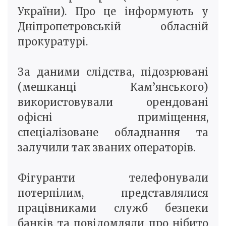
України). Про це інформують у
Дніпропетровській обласній
прокуратурі.
За даними слідства, підозрювані
(мешканці Кам’янського)
використовували орендовані
офісні приміщення,
спеціалізоване обладнання та
залучили так званих операторів.
Фігуранти телефонували
потерпілим, представлялися
працівниками служб безпеки
банків та повідомляли про нібито