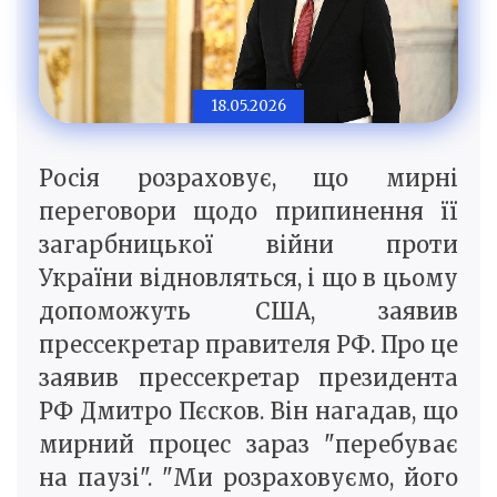
18.05.2026
Росія розраховує, що мирні
переговори щодо припинення її
загарбницької війни проти
України відновляться, і що в цьому
допоможуть США, заявив
прессекретар правителя РФ. Про це
заявив прессекретар президента
РФ Дмитро Пєсков. Він нагадав, що
мирний процес зараз "перебуває
на паузі". "Ми розраховуємо, його