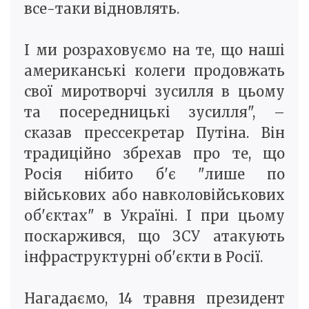
все-таки відновлять.
І ми розраховуємо на те, що наші
американські колеги продовжать
свої миротворчі зусилля в цьому
та посередницькі зусилля", –
сказав прессекретар Путіна. Він
традиційно збрехав про те, що
Росія нібито б'є "лише по
військових або навколовійськових
об'єктах" в Україні. І при цьому
поскаржився, що ЗСУ атакують
інфраструктурні об'єкти в Росії.
Нагадаємо, 14 травня президент