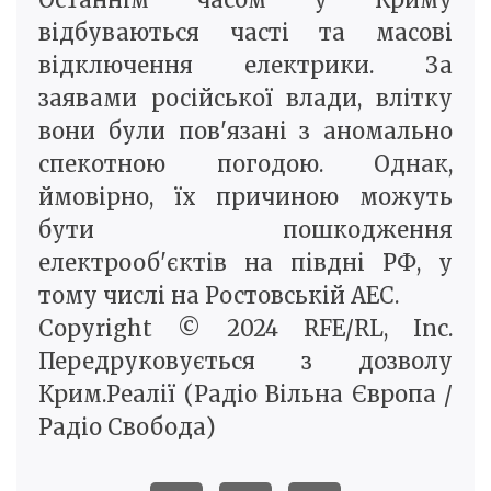
відбуваються часті та масові
відключення електрики. За
заявами російської влади, влітку
вони були пов'язані з аномально
спекотною погодою. Однак,
ймовірно, їх причиною можуть
бути пошкодження
електрооб'єктів на півдні РФ, у
тому числі на Ростовській АЕС.
Copyright © 2024 RFE/RL, Inc.
Передруковується з дозволу
Крим.Реалії (Радіо Вільна Європа /
Радіо Свобода)