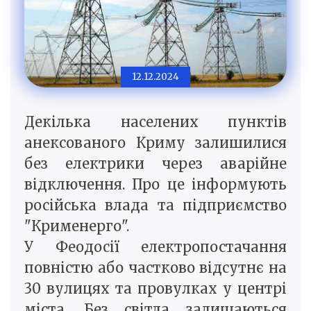
12.12.2024
Декілька населених пунктів
анексованого Криму залишилися
без електрики через аварійне
відключення. Про це інформують
російська влада та підприємство
"Крименерго".
У Феодосії електропостачання
повністю або частково відсутнє на
30 вулицях та провулках у центрі
міста. Без світла залишаються