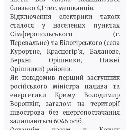
близько 4,1 тис. мешканців.
Відключення електрики також
сталося у населених пунктах
Сімферопольського (с.
Перевальне) та Білогірського (села
Курортне, Красногір'я, Баланове,
Верхні Орішники, Нижні
Орішники) районів.
Як повідомив перший заступник
російського міністра палива та
енергетики Криму Володимир
Воронкін, загалом на території
півострова без енергопостачання
залишаються 6046 осіб.
Останнім часом у Криму