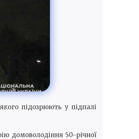
 якого підозрюють у підпалі
рію домоволодіння 50-річної