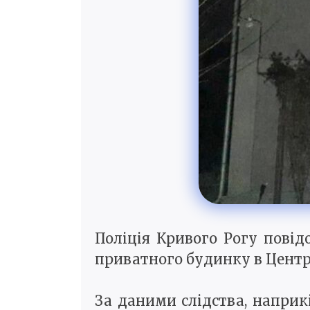
Поліція Кривого Рогу повід
приватного будинку в Центр
За даними слідства, наприк