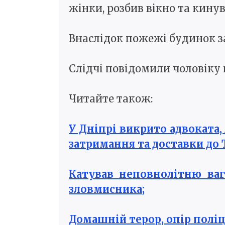
жінки, розбив вікно та кин
Внаслідок пожежі будинок 
Слідчі повідомили чоловіку п
Читайте також:
У Дніпрі викрито адвоката,
затримання та доставки до 
Катував неповнолітню ваг
зловмисника;
Домашній терор, опір поліці