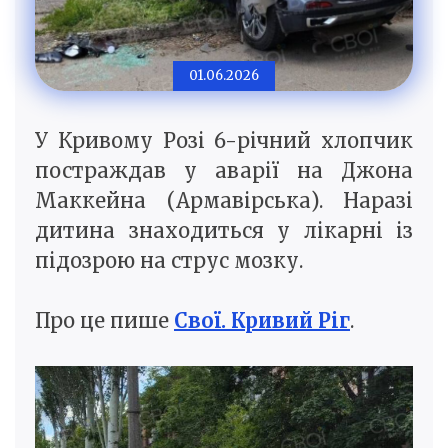
01.06.2026
У Кривому Розі 6-річний хлопчик
постраждав у аварії на Джона
Маккейна (Армавірська). Наразі
дитина знаходиться у лікарні із
підозрою на струс мозку.
Про це пише
Свої. Кривий Ріг
.