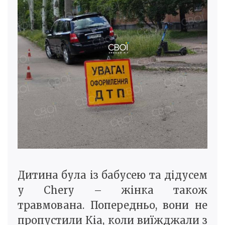
Дитина була із бабусею та дідусем
у Chery – жінка також
травмована. Попередньо, вони не
пропустили Кіа, коли виїжджали з