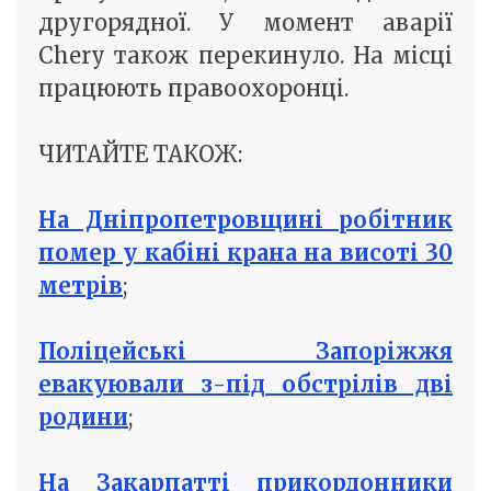
другорядної. У момент аварії
Chery також перекинуло. На місці
працюють правоохоронці.
ЧИТАЙТЕ ТАКОЖ:
На Дніпропетровщині робітник
помер у кабіні крана на висоті 30
метрів
;
Поліцейські Запоріжжя
евакуювали з-під обстрілів дві
родини
;
На Закарпатті прикордонники