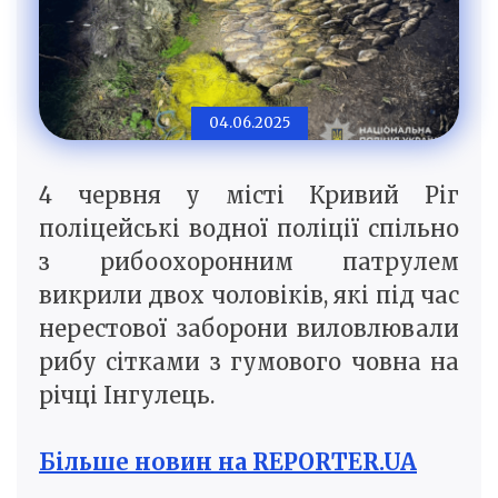
04.06.2025
4 червня у місті Кривий Ріг
поліцейські водної поліції спільно
з рибоохоронним патрулем
викрили двох чоловіків, які під час
нерестової заборони виловлювали
рибу сітками з гумового човна на
річці Інгулець.
Більше новин на REPORTER.UA