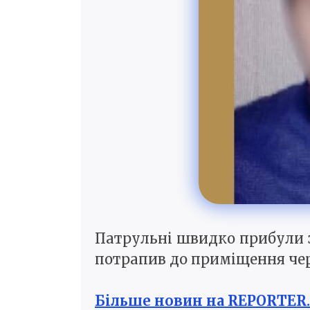
Патрульні швидко прибули з
потрапив до приміщення чер
Більше новин на REPORTER