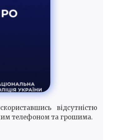
скориставшись відсутністю
ьним телефоном та грошима.