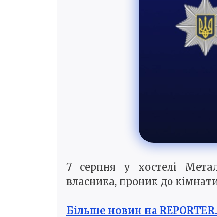
7 серпня у хостелі Метал
власника, проник до кімнат
Більше новин на REPORTER