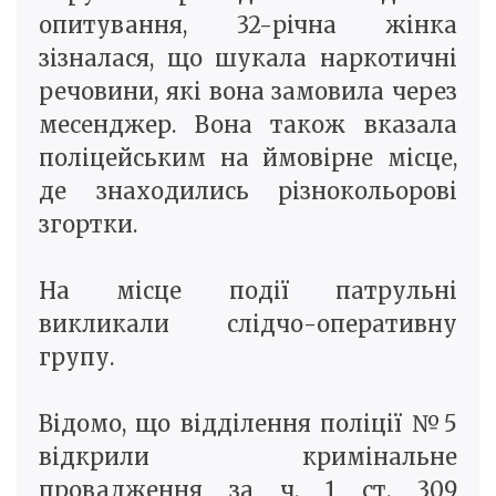
опитування, 32-річна жінка
зізналася, що шукала наркотичні
речовини, які вона замовила через
месенджер. Вона також вказала
поліцейським на ймовірне місце,
де знаходились різнокольорові
згортки.
На місце події патрульні
викликали слідчо-оперативну
групу.
Відомо, що відділення поліції №5
відкрили кримінальне
провадження за ч. 1 ст. 309