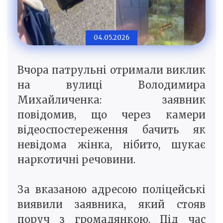
04.05.2026
Вчора патрульні отримали виклик
на вулиці Володимира
Михайличенка: заявник
повідомив, що через камери
відеоспостереження бачить як
невідома жінка, нібито, шукає
наркотичні речовини.
За вказаною адресою поліцейські
виявили заявника, який стояв
поруч з громадянкою. Під час