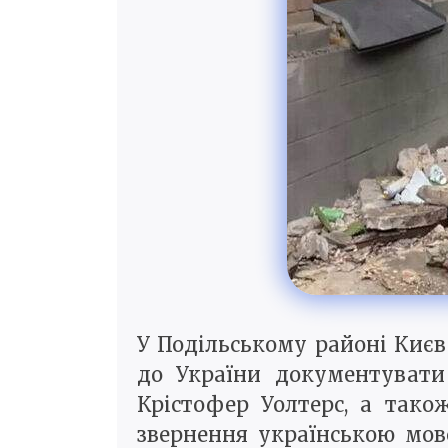
У Подільському районі Києв
до України документувати
Крістофер Уолтерс, а так
звернення українською мово