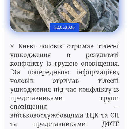
22.05.2026
У Києві чоловік отримав тілесні
ушкодження в результаті
конфлікту із групою оповіщення.
"За попередньою інформацією,
чоловік отримав тілесні
ушкодження під час конфлікту із
представниками групи
оповіщення –
військовослужбовцями ТЦК та СП
та представниками ДФТГ