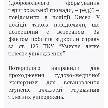
(добровольчого формування
територіальної громади, – ред.)", –
повідомили у поліції Києва. У
поліції також повідомили, що
потерпілий є ветераном. За
фактом побиття відкрили справу
за ст. 125 ККУ "Умисне легке
тілесне ушкодження".
Потерпілого направили для
проходження судово-медичної
експертизи для встановлення
ступеню тяжкості отриманих
тілесних ушкоджень.