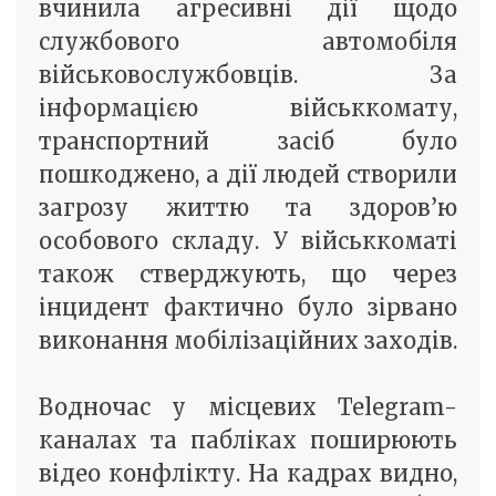
вчинила агресивні дії щодо
службового автомобіля
військовослужбовців. За
інформацією військкомату,
транспортний засіб було
пошкоджено, а дії людей створили
загрозу життю та здоров’ю
особового складу. У військкоматі
також стверджують, що через
інцидент фактично було зірвано
виконання мобілізаційних заходів.
Водночас у місцевих Telegram-
каналах та пабліках поширюють
відео конфлікту. На кадрах видно,