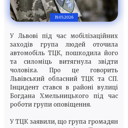
19.05.2026
У Львові під час мобілізаційних
заходів група людей оточила
автомобіль ТЦК, пошкодила його
та силоміць витягнула звідти
чоловіка. Про це говорить
Львівський обласний ТЦК та СП.
Інцидент стався в районі вулиці
Богдана Хмельницького під час
роботи групи оповіщення.
У ТЦК заявили, що група громадян