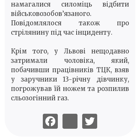
намагалися силоміць відбити
військовозобов’язаного.
Повідомлялося також про
стрілянину під час інциденту.
Крім того, у Львові нещодавно
затримали чоловіка, який,
побачивши працівників ТЦК, взяв
у заручники 13-річну дівчинку,
погрожував їй ножем та розпилив
сльозогінний газ.