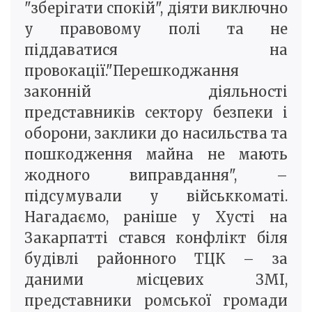
"зберігати спокій", діяти виключно
у правовому полі та не
піддаватися на
провокації."Перешкоджання
законній діяльності
представників сектору безпеки і
оборони, заклики до насильства та
пошкодження майна не мають
жодного виправдання", –
підсумували у військкоматі.
Нагадаємо, раніше у Хусті на
Закарпатті стався конфлікт біля
будівлі районного ТЦК – за
даними місцевих ЗМІ,
представники ромської громади