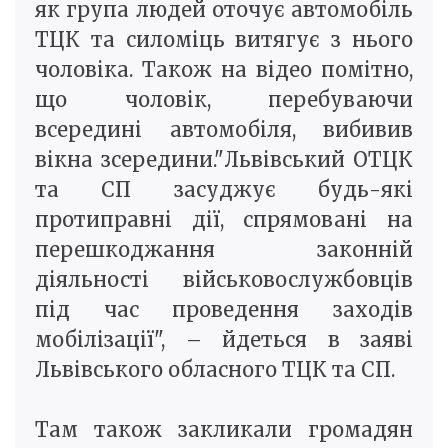
як група людей оточує автомобіль
ТЦК та силоміць витягує з нього
чоловіка. Також на відео помітно,
що чоловік, перебуваючи
всередині автомобіля, вибивив
вікна зсередини."Львівський ОТЦК
та СП засуджує будь-які
протиправні дії, спрямовані на
перешкоджання законній
діяльності військовослужбовців
під час проведення заходів
мобілізації", – йдеться в заяві
Львівського обласного ТЦК та СП.
Там також закликали громадян