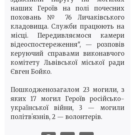
наших Героїв на полі почесних
поховань № 76 Личаківського
кладовища. Служби працюють на
місці. Передивляємося камери
відеоспостереження", — розповів
керуючий справами виконавчого
комітету Львівської міської ради
Євген Бойко.
Пошкодженозагалом 23 могили, з
яких 17 могил Героїв російсько-
української війни, 3 — могили
політвʼязнів, 2 — волонтерів.