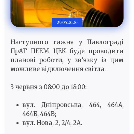
29.05.2026
Наступного тижня у Павлограді
ПрАТ ПЕЕМ ЦЕК буде проводити
планові роботи, у зв’язку із цим
можливе відключення світла.
3 червня з 08:00 до 18:00:
вул. Дніпровська, 464, 464А,
464Б, 464В;
вул. Нова, 2, 2/4, 2А.