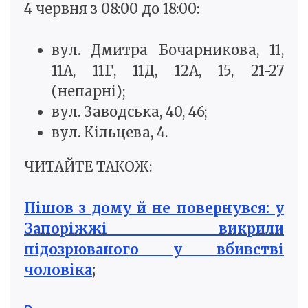
4 червня з 08:00 до 18:00:
вул. Дмитра Бочарникова, 11,
11А, 11Г, 11Д, 12А, 15, 21-27
(непарні);
вул. Заводська, 40, 46;
вул. Кільцева, 4.
ЧИТАЙТЕ ТАКОЖ:
Пішов з дому й не повернувся: у
Запоріжжі викрили
підозрюваного у вбивстві
чоловіка
;