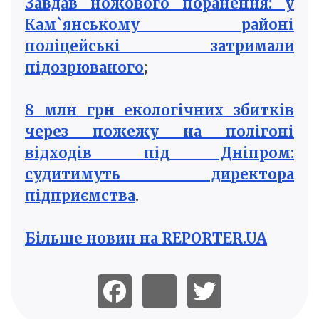
Завдав ножового поранення: у
Кам`янському районі
поліцейські затримали
підозрюваного
;
8 млн грн екологічних збитків
через пожежу на полігоні
відходів під Дніпром:
судитимуть директора
підприємства
.
Більше новин на REPORTER.UA