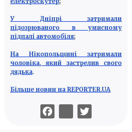
електроскутер
;
У Дніпрі затримали
підозрюваного в умисному
підпалі автомобіля
;
На Нікопольщині затримали
чоловіка, який застрелив свого
дядька
.
Більше новин на REPORTER.UA