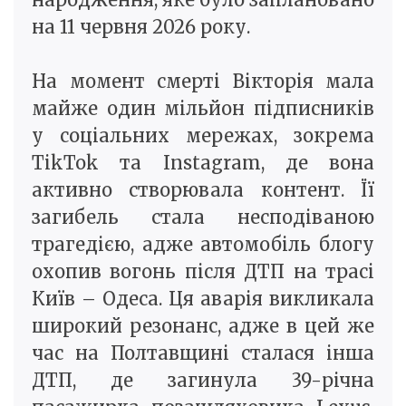
на 11 червня 2026 року.
На момент смерті Вікторія мала
майже один мільйон підписників
у соціальних мережах, зокрема
TikTok та Instagram, де вона
активно створювала контент. Її
загибель стала несподіваною
трагедією, адже автомобіль блогу
охопив вогонь після ДТП на трасі
Київ – Одеса. Ця аварія викликала
широкий резонанс, адже в цей же
час на Полтавщині сталася інша
ДТП, де загинула 39-річна