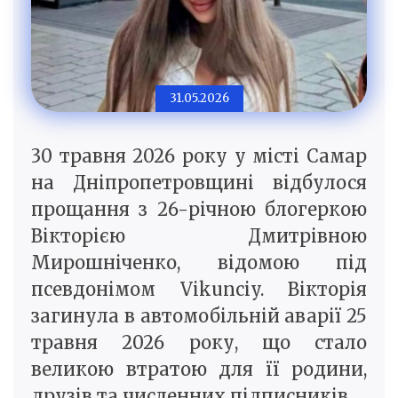
31.05.2026
30 травня 2026 року у місті Самар
на Дніпропетровщині відбулося
прощання з 26-річною блогеркою
Вікторією Дмитрівною
Мирошніченко, відомою під
псевдонімом Vikunciy. Вікторія
загинула в автомобільній аварії 25
травня 2026 року, що стало
великою втратою для її родини,
друзів та численних підписників.