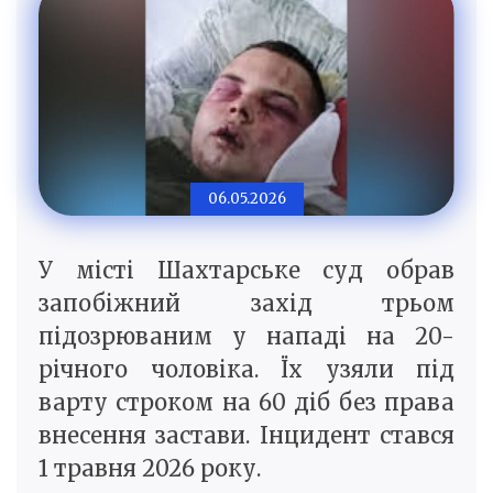
06.05.2026
У місті Шахтарське суд обрав
запобіжний захід трьом
підозрюваним у нападі на 20-
річного чоловіка. Їх узяли під
варту строком на 60 діб без права
внесення застави. Інцидент стався
1 травня 2026 року.