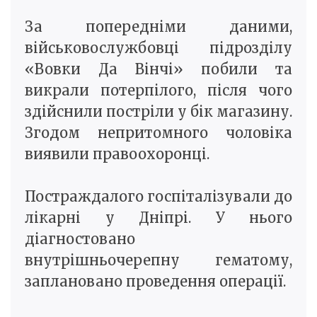
За попередніми даними,
військовослужбовці підрозділу
«Вовки Да Вінчі» побили та
викрали потерпілого, після чого
здійснили постріли у бік магазину.
Згодом непритомного чоловіка
виявили правоохоронці.
Постраждалого госпіталізували до
лікарні у Дніпрі. У нього
діагностовано
внутрішньочерепну гематому,
заплановано проведення операції.